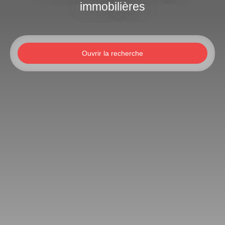
immobilières
Ouvrir la recherche
Type d'offre
Vente
Type de bien
Appartement
Localisation
Budget max (€)
Surface min (m²)
Rechercher