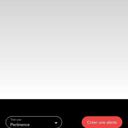
Trier par
Créer une alerte
Pertinence