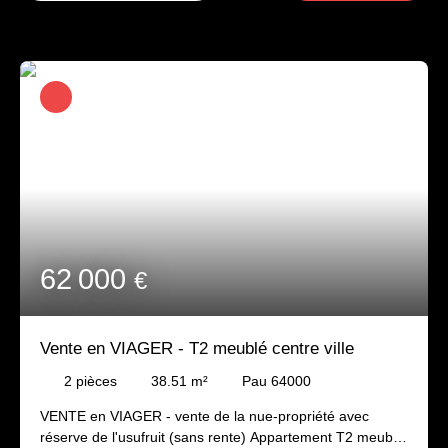
62 000
€
Vente en VIAGER - T2 meublé centre ville
2
pièces
38.51
m²
Pau 64000
VENTE en VIAGER - vente de la nue-propriété avec
réserve de l'usufruit (sans rente) Appartement T2 meublé