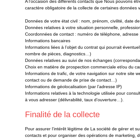
A l’occasion des différents contacts que Nous pouvons êt
caractère obligatoire de la collecte de certaines données v
Données de votre état civil : nom, prénom, civilité, date d
Données relatives à votre situation personnelle, profession
Coordonnées de contact : numéro de téléphone, adresse p
Informations bancaires
Informations liées à l’objet du contrat qui pourrait éventu
nombre de pièces, diagnostics…)
Données relatives au suivi de nos échanges (correspon
Choix en matière de prospection commerciale et/ou du cana
Informations de trafic, de votre navigation sur notre site w
contact ou de demande de prise de contact…)
Informations de géolocalisation (par l’adresse IP)
Informations relatives à la technologie utilisée pour con
à vous adresser (délivrabilité, taux d’ouverture…).
Finalité de la collecte
Pour assurer l’intérêt légitime de La société de gérer et 
contacts et pour organiser des opérations de marketing, 