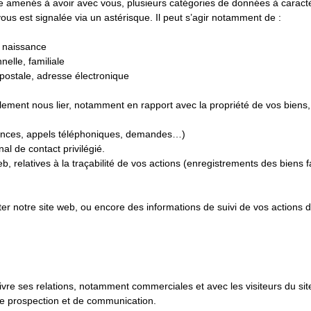
re amenés à avoir avec vous, plusieurs catégories de données à caract
ous est signalée via un astérisque. Il peut s’agir notamment de :
e naissance
nelle, familiale
ostale, adresse électronique
ellement nous lier, notamment en rapport avec la propriété de vos biens, 
dances, appels téléphoniques, demandes…)
l de contact privilégié.
eb, relatives à la traçabilité de vos actions (enregistrements des biens 
sulter notre site web, ou encore des informations de suivi de vos actio
suivre ses relations, notamment commerciales et avec les visiteurs du si
de prospection et de communication.