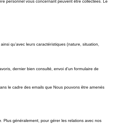
ère personnel vous concernant peuvent être collectées. Le
ainsi qu’avec leurs caractéristiques (nature, situation,
favoris, dernier bien consulté, envoi d’un formulaire de
ns dans le cadre des emails que Nous pouvons être amenés
te. Plus généralement, pour gérer les relations avec nos