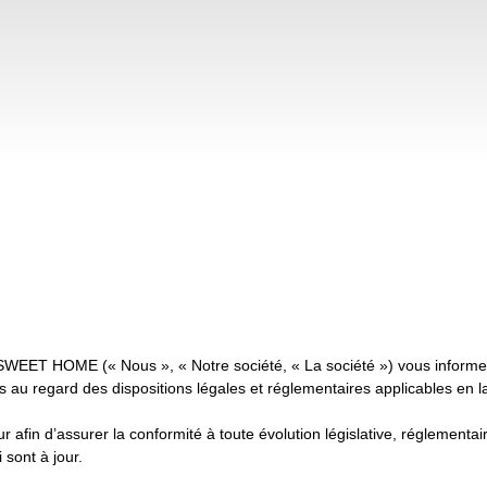
WEET HOME (« Nous », « Notre société, « La société ») vous informe des
 au regard des dispositions légales et réglementaires applicables en l
 afin d’assurer la conformité à toute évolution législative, réglementair
 sont à jour.