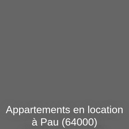
Appartements en location
à Pau (64000)