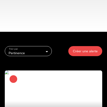
Trier par
Créer une alerte
Pertinence