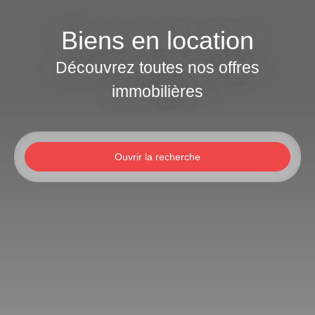
Biens en location
Découvrez toutes nos offres
immobilières
Ouvrir la recherche
Type d'offre
Location
Type de bien
Appartement
Localisation