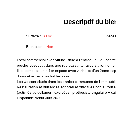
Descriptif
du bie
Surface
:
30
m²
Pièce
Extraction
:
Non
Local commercial avec vitrine, situé à l'entrée EST du centre
proche Bosquet ; dans une rue passante, avec stationnement
Il se compose d'un 1er espace avec vitrine et d'un 2ème esp
d'eau et accès à un toit terrasse.
Les wc sont situés dans les parties communes de l'immeubl
Restauration et nuisances sonores et olfactives non autorisé
(activités actuellement exercées : prothésiste ongulaire + c
Disponible début Juin 2026