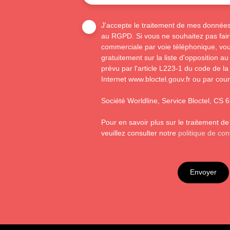
J'accepte le traitement de mes donnée
au RGPD. Si vous ne souhaitez pas faire
commerciale par voie téléphonique, vou
gratuitement sur la liste d'opposition 
prévu par l'article L223-1 du code de la
Internet www.bloctel.gouv.fr ou par cour
Société Worldline, Service Bloctel, C
Pour en savoir plus sur le traitement d
veuillez consulter notre
politique de conf
Envoyer