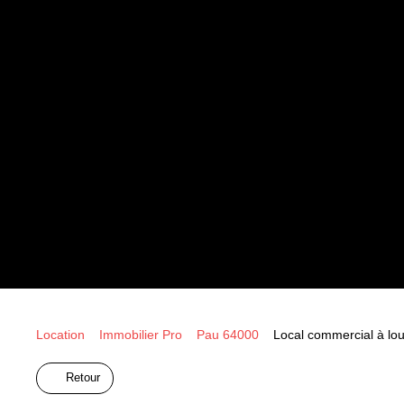
Location
Immobilier Pro
Pau 64000
Local commercial à lo
Retour