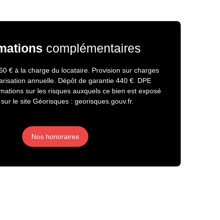
mations
complémentaires
0 € à la charge du locataire. Provision sur charges
arisation annuelle. Dépôt de garantie 440 €. DPE
rmations sur les risques auxquels ce bien est exposé
 sur le site Géorisques : georisques.gouv.fr.
Nos honoraires