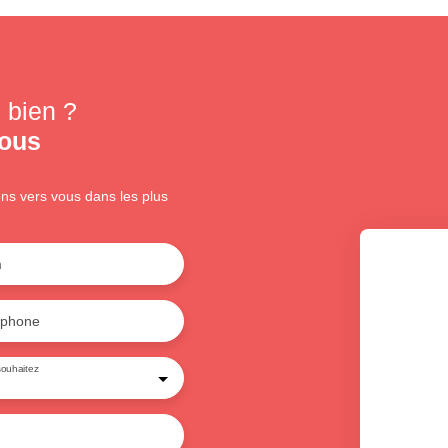
 bien ?
nous
ons vers vous dans les plus
m
éphone
ouhaitez