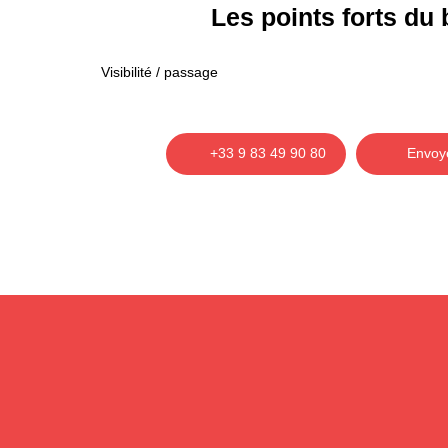
Les points forts
du 
Visibilité / passage
+33 9 83 49 90 80
Envoye